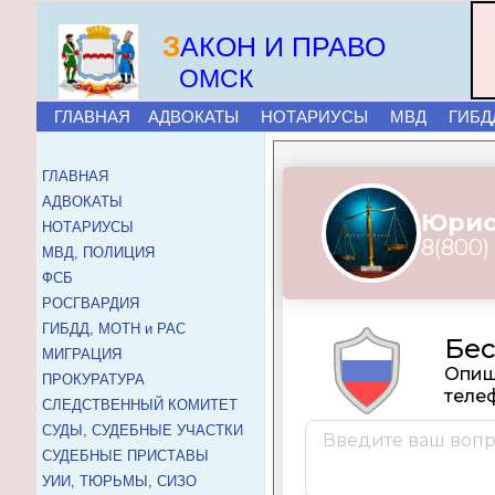
З
АКОН И ПРАВО
ОМСК
ГЛАВНАЯ
АДВОКАТЫ
НОТАРИУСЫ
МВД
ГИБД
ГЛАВНАЯ
АДВОКАТЫ
НОТАРИУСЫ
МВД, ПОЛИЦИЯ
ФСБ
РОСГВАРДИЯ
ГИБДД, МОТН и РАС
МИГРАЦИЯ
ПРОКУРАТУРА
СЛЕДСТВЕННЫЙ КОМИТЕТ
СУДЫ, СУДЕБНЫЕ УЧАСТКИ
СУДЕБНЫЕ ПРИСТАВЫ
УИИ, ТЮРЬМЫ, СИЗО