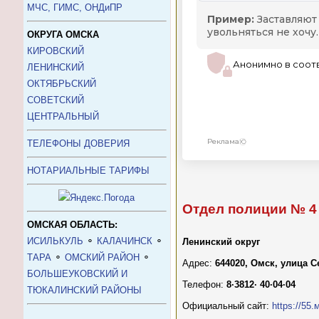
МЧС, ГИМС, ОНДиПР
ОКРУГА ОМСКА
КИРОВСКИЙ
ЛЕНИНСКИЙ
ОКТЯБРЬСКИЙ
СОВЕТСКИЙ
ЦЕНТРАЛЬНЫЙ
ТЕЛЕФОНЫ ДОВЕРИЯ
НОТАРИАЛЬНЫЕ ТАРИФЫ
Отдел полиции № 4 
ОМСКАЯ ОБЛАСТЬ:
ИСИЛЬКУЛЬ
⚬
КАЛАЧИНСК
⚬
Ленинский округ
ТАРА
⚬
ОМСКИЙ РАЙОН
⚬
Адрес:
644020, Омск, улица 
БОЛЬШЕУКОВСКИЙ И
Телефон:
8·3812· 40·04·04
ТЮКАЛИНСКИЙ РАЙОНЫ
Официальный сайт:
https://55