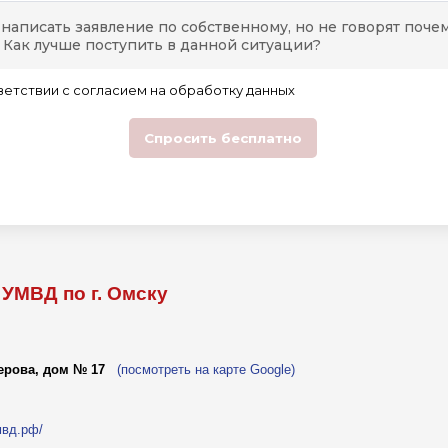
УМВД по г. Омску
Серова, дом № 17
(посмотреть на карте Google)
.мвд.рф/