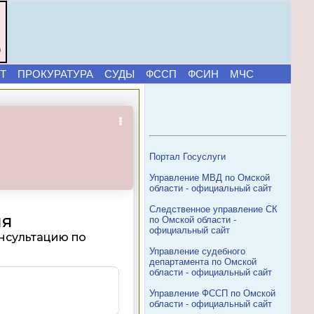
)
Т
ПРОКУРАТУРА
СУДЫ
ФССП
ФСИН
МЧС
Портал Госуслуги
Управление МВД по Омской
области - официальный сайт
Следственное управление СК
по Омской области -
официальный сайт
Управление судебного
департамента по Омской
области - официальный сайт
Управление ФССП по Омской
области - официальный сайт