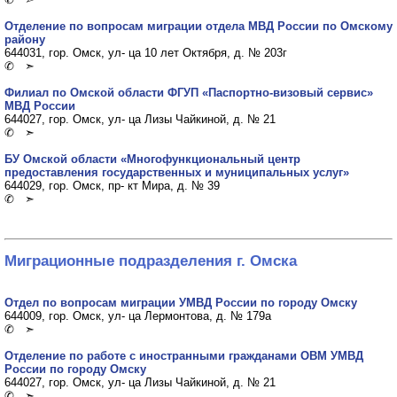
Отделение по вопросам миграции отдела МВД России по Омскому
району
644031, гор. Омск, ул- ца 10 лет Октября, д. № 203г
✆ ➣
Филиал по Омской области ФГУП «Паспортно-визовый сервис»
МВД России
644027, гор. Омск, ул- ца Лизы Чайкиной, д. № 21
✆ ➣
БУ Омской области «Многофункциональный центр
предоставления государственных и муниципальных услуг»
644029, гор. Омск, пр- кт Мира, д. № 39
✆ ➣
Миграционные подразделения г. Омска
Отдел по вопросам миграции УМВД России по городу Омску
644009, гор. Омск, ул- ца Лермонтова, д. № 179а
✆ ➣
Отделение по работе с иностранными гражданами ОВМ УМВД
России по городу Омску
644027, гор. Омск, ул- ца Лизы Чайкиной, д. № 21
✆ ➣